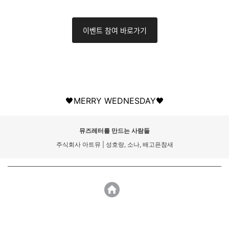
이벤트 참여 바로가기
🖤MERRY WEDNESDAY🖤
뮤즈레터를 만드는 사람들
주식회사 아트뮤 | 성호랑, 소나, 배고픈참새