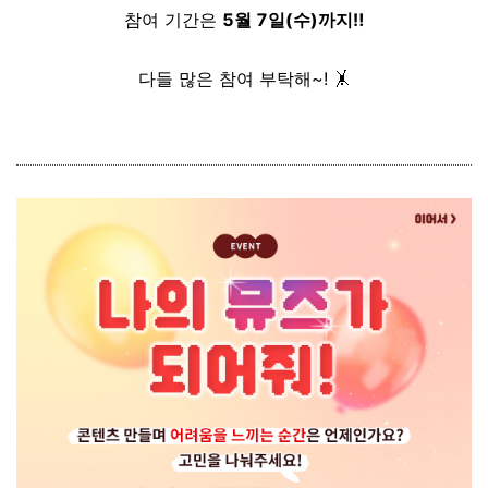
참여 기간은
5월 7일(수)까지‼️
다들 많은 참여 부탁해~! 🤸