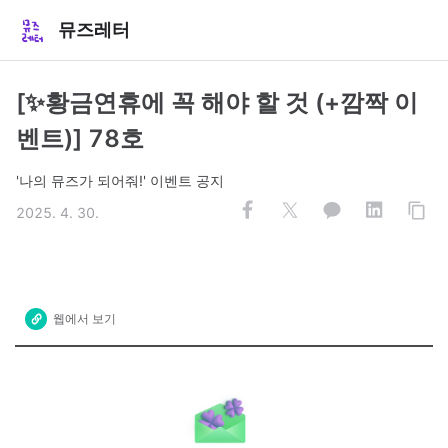
뮤즈레터
[✨황금연휴에 꼭 해야 할 것 (+깜짝 이
벤트)] 78호
'나의 뮤즈가 되어줘!' 이벤트 공지
2025. 4. 30.
웹에서 보기