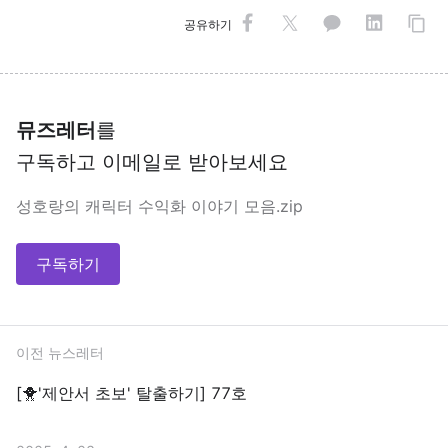
공유하기
뮤즈레터
를
구독하고 이메일로 받아보세요
성호랑의 캐릭터 수익화 이야기 모음.zip
구독하기
이전 뉴스레터
[🐥'제안서 초보' 탈출하기] 77호