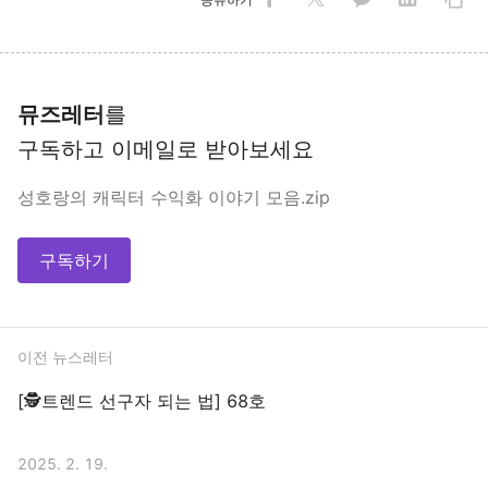
뮤즈레터
를
구독하고 이메일로 받아보세요
성호랑의 캐릭터 수익화 이야기 모음.zip
구독하기
이전 뉴스레터
[🕵트렌드 선구자 되는 법] 68호
2025. 2. 19.