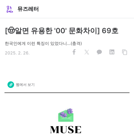
뮤즈레터
[🤠알면 유용한 '00' 문화차이] 69호
한국인에게 이런 특징이 있었다니...(충격)
2025. 2. 26.
웹에서 보기