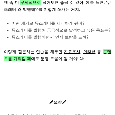
땐 좀 더
구체적으로
물어보면 좋을 것 같아. 예를 들면, '뮤
즈레터
왜
발행해?'를 이렇게 쪼개는 거지.
어떤 계기로 뮤즈레터를 시작하게 됐어?
뮤즈레터를 발행해 궁극적으로 달성하고 싶은 목표는?
뮤즈레터를 발행하면서 언제 보람을 느껴?
이렇게 질문하는 연습을 해두면
자료조사
,
인터뷰
등
콘텐
츠를 기획할 때
에도 분명 도움이 될 거야! 😉
🖋️
요약
🖋️