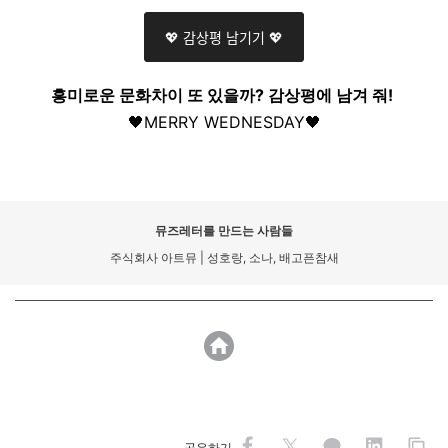
💖 감상평 남기기 💖
흥미로운 문화차이 또 있을까? 감상평에 남겨 줘!
🖤MERRY WEDNESDAY🖤
뮤즈레터를 만드는 사람들
주식회사 아트뮤 | 성호랑, 소나, 배고픈참새
공유하기