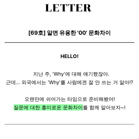
[69호] 알면 유용한 '00' 문화차이
HELLO!
지난 주, 'Why'에 대해 얘기했잖아.
근데… 외국에서는 'Why'를 사람에겐 잘 안 쓰는 거 알아!?
오랜만에 쉬어가는 타임으로 준비해봤어!
질문에 대한 흥미로운 문화차이
를 함께 알아보자~!